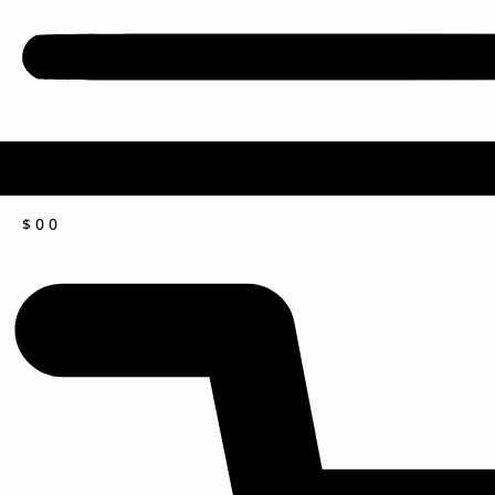
$
0
0