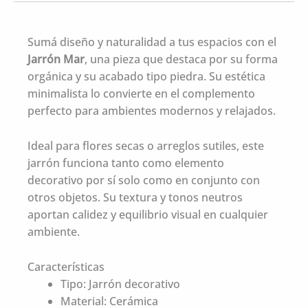
Sumá diseño y naturalidad a tus espacios con el
Jarrón Mar
, una pieza que destaca por su forma
orgánica y su acabado tipo piedra. Su estética
minimalista lo convierte en el complemento
perfecto para ambientes modernos y relajados.
Ideal para flores secas o arreglos sutiles, este
jarrón funciona tanto como elemento
decorativo por sí solo como en conjunto con
otros objetos. Su textura y tonos neutros
aportan calidez y equilibrio visual en cualquier
ambiente.
Características
Tipo: Jarrón decorativo
Material: Cerámica