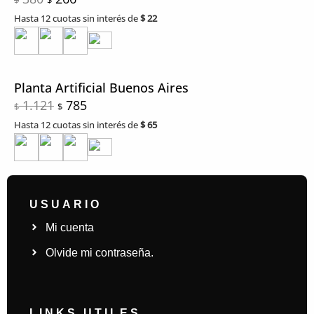
Hasta 12 cuotas sin interés de
$
22
Planta Artificial Buenos Aires
1.121
785
$
$
Hasta 12 cuotas sin interés de
$
65
USUARIO
Mi cuenta
Olvide mi contraseña.
LINKS UTILES