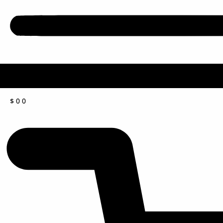
$
0
0