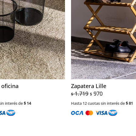
 oficina
Zapatera Lille
1.719
970
$
$
in interés de
$
14
Hasta 12 cuotas sin interés de
$
81