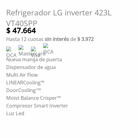
Refrigerador LG inverter 423L
VT40SPP
$
47.664
Hasta 12 cuotas
sin interés
de
$
3.972
Nueva manija de puerta
Dispensador de agua
Multi Air Flow
LINEARCooling™
DoorCooling⁺™
Moist Balance Crisper™
Compresor Smart Inverter
Luz Led