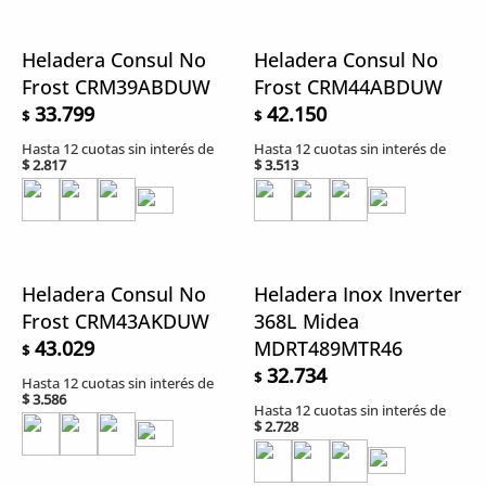
Heladera Consul No
Heladera Consul No
Frost CRM39ABDUW
Frost CRM44ABDUW
33.799
42.150
$
$
Hasta 12 cuotas sin interés de
Hasta 12 cuotas sin interés de
$
2.817
$
3.513
Heladera Consul No
Heladera Inox Inverter
Frost CRM43AKDUW
368L Midea
43.029
MDRT489MTR46
$
32.734
$
Hasta 12 cuotas sin interés de
$
3.586
Hasta 12 cuotas sin interés de
$
2.728