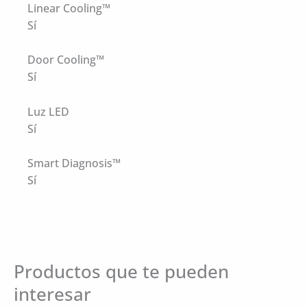
Linear Cooling™
Sí
Door Cooling™
Sí
Luz LED
Sí
Smart Diagnosis™
Sí
Productos que te pueden
interesar